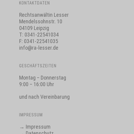
KONTAKTDATEN
Rechtsanwältin Lesser
Mendelssohnstr. 10
04109 Leipzig
T:
0341-22541034
F: 0341-22541035
info@ra-lesser.de
GESCHÄFTSZEITEN
Montag – Donnerstag
9:00 – 16:00 Uhr
und nach Vereinbarung
IMPRESSUM
→
Impressum
→
Datenschutz