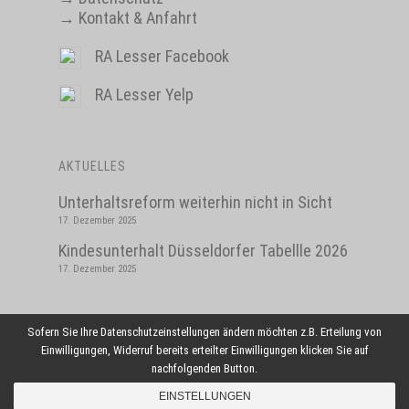
→
Kontakt & Anfahrt
RA Lesser Facebook
RA Lesser Yelp
AKTUELLES
Unterhaltsreform weiterhin nicht in Sicht
17. Dezember 2025
Kindesunterhalt Düsseldorfer Tabellle 2026
17. Dezember 2025
Sofern Sie Ihre Datenschutzeinstellungen ändern möchten z.B. Erteilung von
Einwilligungen, Widerruf bereits erteilter Einwilligungen klicken Sie auf
© 2026 Rechtsanwältin Lesser Leipzig.
nachfolgenden Button.
EINSTELLUNGEN