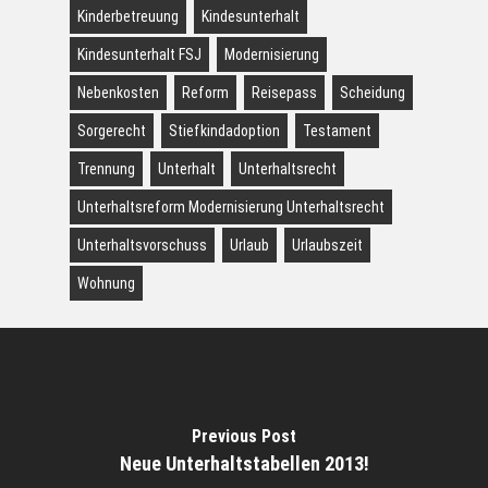
Kinderbetreuung
Kindesunterhalt
Kindesunterhalt FSJ
Modernisierung
Nebenkosten
Reform
Reisepass
Scheidung
Sorgerecht
Stiefkindadoption
Testament
Trennung
Unterhalt
Unterhaltsrecht
Unterhaltsreform Modernisierung Unterhaltsrecht
Unterhaltsvorschuss
Urlaub
Urlaubszeit
Wohnung
Previous Post
Neue Unterhaltstabellen 2013!