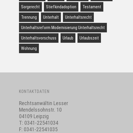
Sorgerecht
Stiefkindadoption
Testament
Trennung
Unterhalt
Unterhaltsrecht
Unterhaltsreform Modernisierung Unterhaltsrecht
Unterhaltsvorschuss
Urlaub
Urlaubszeit
Wohnung
KONTAKTDATEN
Rechtsanwältin Lesser
Mendelssohnstr. 10
04109 Leipzig
T:
0341-22541034
F: 0341-22541035