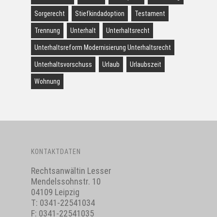
Sorgerecht
Stiefkindadoption
Testament
Trennung
Unterhalt
Unterhaltsrecht
Unterhaltsreform Modernisierung Unterhaltsrecht
Unterhaltsvorschuss
Urlaub
Urlaubszeit
Wohnung
KONTAKTDATEN
Rechtsanwältin Lesser
Mendelssohnstr. 10
04109 Leipzig
T:
0341-22541034
F: 0341-22541035