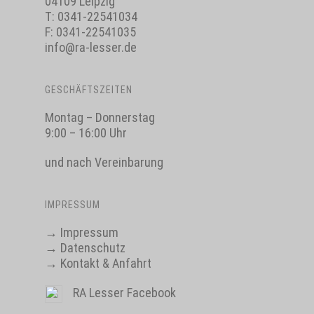
04109 Leipzig
T:
0341-22541034
F: 0341-22541035
info@ra-lesser.de
GESCHÄFTSZEITEN
Montag – Donnerstag
9:00 – 16:00 Uhr
und nach Vereinbarung
IMPRESSUM
→
Impressum
→
Datenschutz
→
Kontakt & Anfahrt
RA Lesser Facebook