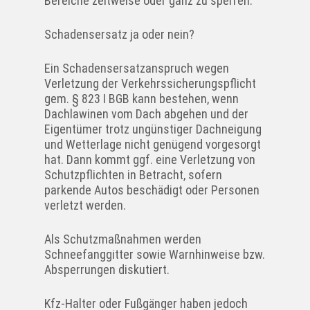
Bereiche zeitweise oder ganz zu sperren.
Schadensersatz ja oder nein?
Ein Schadensersatzanspruch wegen
Verletzung der
Verkehrssicherungspflicht
gem. § 823 I BGB kann bestehen, wenn
Dachlawinen vom Dach abgehen und der
Eigentümer trotz ungünstiger Dachneigung
und Wetterlage nicht genügend vorgesorgt
hat. Dann kommt ggf. eine Verletzung von
Schutzpflichten in Betracht, sofern
parkende Autos beschädigt oder Personen
verletzt werden.
Als Schutzmaßnahmen werden
Schneefanggitter sowie Warnhinweise bzw.
Absperrungen diskutiert.
Kfz-Halter oder Fußgänger haben jedoch