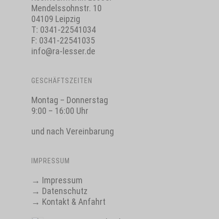
Mendelssohnstr. 10
04109 Leipzig
T:
0341-22541034
F: 0341-22541035
info@ra-lesser.de
GESCHÄFTSZEITEN
Montag – Donnerstag
9:00 – 16:00 Uhr
und nach Vereinbarung
IMPRESSUM
→
Impressum
→
Datenschutz
→
Kontakt & Anfahrt