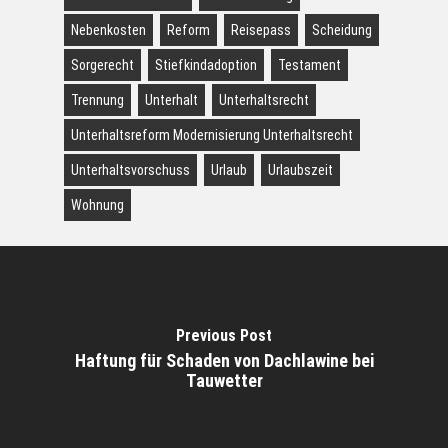
Nebenkosten
Reform
Reisepass
Scheidung
Sorgerecht
Stiefkindadoption
Testament
Trennung
Unterhalt
Unterhaltsrecht
Unterhaltsreform Modernisierung Unterhaltsrecht
Unterhaltsvorschuss
Urlaub
Urlaubszeit
Wohnung
Previous Post
Haftung für Schaden von Dachlawine bei
Tauwetter