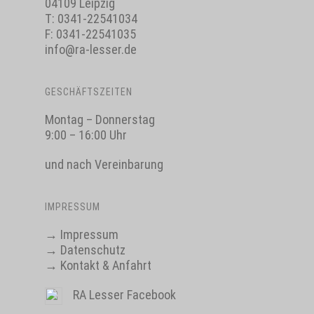
04109 Leipzig
T:
0341-22541034
F: 0341-22541035
info@ra-lesser.de
GESCHÄFTSZEITEN
Montag – Donnerstag
9:00 – 16:00 Uhr
und nach Vereinbarung
IMPRESSUM
→
Impressum
→
Datenschutz
→
Kontakt & Anfahrt
RA Lesser Facebook