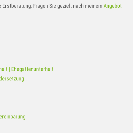
e Erstberatung. Fragen Sie gezielt nach meinem
Angebot
halt | Ehegattenunterhalt
dersetzung
ereinbarung