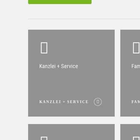
Kanzlei + Service
Fam
KANZLEI + SERVICE
FA