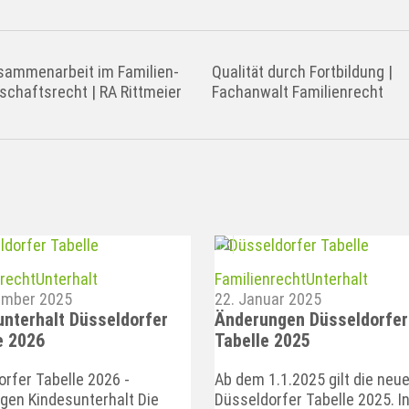
sammenarbeit im Familien-
Qualität durch Fortbildung |
schaftsrecht | RA Rittmeier
Fachanwalt Familienrecht
0
nrecht
Unterhalt
Familienrecht
Unterhalt
ember 2025
22. Januar 2025
nterhalt Düsseldorfer
Änderungen Düsseldorfer
e 2026
Tabelle 2025
rfer Tabelle 2026 -
Ab dem 1.1.2025 gilt die neu
gen Kindesunterhalt Die
Düsseldorfer Tabelle 2025. I