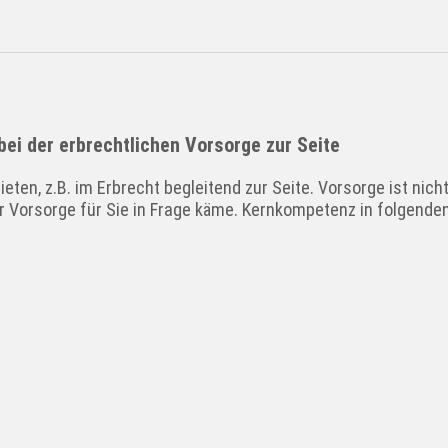
ei der erbrechtlichen Vorsorge zur Seite
ten, z.B. im Erbrecht begleitend zur Seite. Vorsorge ist nich
er Vorsorge für Sie in Frage käme. Kernkompetenz in folgende