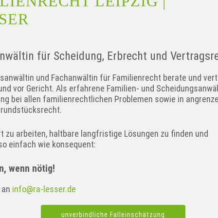
IENRECHT LEIPZIG |
SER
Anwältin für Scheidung, Erbrecht und Vertragsr
sanwältin und Fachanwältin für Familienrecht berate und vert
und vor Gericht. Als erfahrene Familien- und Scheidungsanwäl
dung bei allen familienrechtlichen Problemen sowie in angren
Grundstücksrecht.
 zu arbeiten, haltbare langfristige Lösungen zu finden und
 so einfach wie konsequent:
n, wenn nötig!
n an
info@ra-lesser.de
unverbindliche Falleinschätzung