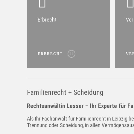
Erbrecht
Ver
ERBRECHT
VE
Familienrecht + Scheidung
Rechtsanwältin Lesser – Ihr Experte für Fa
Als Ihr Fachanwalt für Familienrecht in Leipzig be
Trennung oder Scheidung, in allen Vermögensau