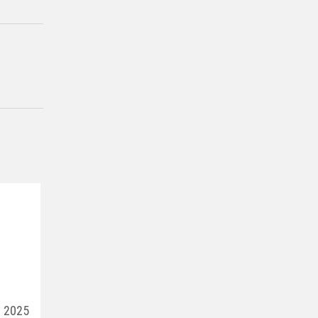
e
n 2025