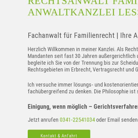
RECHTSANWALT FAMIL
ANWALTKANZLEI LES
Fachanwalt für Familienrecht | Ihre 
Herzlich Willkommen in meiner Kanzlei. Als Recht
Mandanten seit fast 30 Jahren außergerichtlich 
begleite ich Sie von der Trennung bis zur Schei
Rechtsgebieten im Erbrecht, Vertragsrecht und 
Ich versuche immer lösungs- und kostenorientiert
fachübergreifend zu denken. Die Philosophie ist
Einigung, wenn möglich – Gerichtsverfahre
Jetzt anrufen
0341-22541034
oder Email sende
Kontakt & Anfahrt