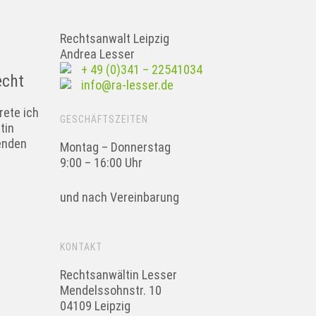
Rechtsanwalt Leipzig
Andrea Lesser
+ 49 (0)341 – 22541034
echt
info@ra-lesser.de
rete ich
GESCHÄFTSZEITEN
tin
zenden
Montag – Donnerstag
9:00 – 16:00 Uhr
und nach Vereinbarung
KONTAKT
Rechtsanwältin Lesser
Mendelssohnstr. 10
04109 Leipzig