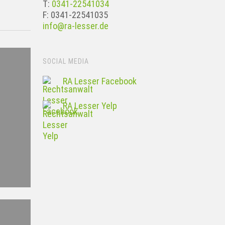
T:
0341-22541034
F: 0341-22541035
info@ra-lesser.de
SOCIAL MEDIA
RA Lesser Facebook
RA Lesser Yelp