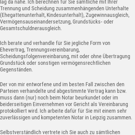
lag da nahe. Ich berechnen für Sie sämtliche mit Ihrer
Trennung und Scheidung zusammenhängenden Unterhalte
(Ehegattenunterhalt, Kindesunterhalt), Zugewinnausgleich,
Vermögensauseinandersetzung, Grundstücks- oder
Gesamtschuldnerausgleich.
Ich berate und verhandle für Sie jegliche Form von
Ehevertrag, Trennungsvereinbarung,
Scheidungsfolgenvereinbarung, mit oder ohne Übertragung
Grundstück oder sonstigen vermögensrechtlichen
Gegenständen.
Der von mir entworfene und im besten Fall zwischen den
Parteien verhandelte und abgestimmte Vertrag kann bzw.
muss dann (nur) noch beim Notar beurkundet oder im
beiderseitigen Einvernehmen vor Gericht als Vereinbarung
protokolliert wird. Ich arbeite dafür für Sie mit einem sehr
zuverlässigen und kompetenten Notar in Leipzig zusammen.
Selbstverständlich vertrete ich Sie auch zu sämtlichen