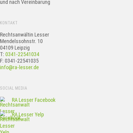
und nach Vereinbarung
KONTAKT
Rechtsanwältin Lesser
Mendelssohnstr. 10
04109 Leipzig
T:
0341-22541034
F: 0341-22541035
info@ra-lesser.de
SOCIAL MEDIA
RA Lesser Facebook
RA Lesser Yelp