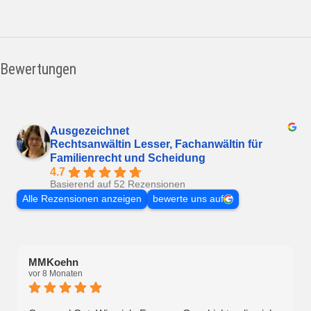
Bewertungen
Ausgezeichnet
Rechtsanwältin Lesser, Fachanwältin für
Familienrecht und Scheidung
4.7
Basierend auf 52 Rezensionen
Alle Rezensionen anzeigen
bewerte uns auf
MMKoehn
vor 8 Monaten