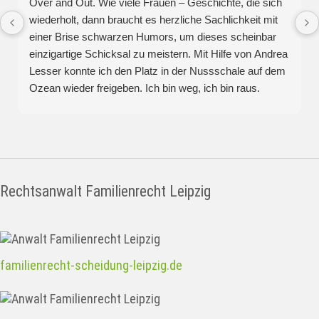
Over and Out. Wie viele Frauen – Geschichte, die sich
wiederholt, dann braucht es herzliche Sachlichkeit mit
einer Brise schwarzen Humors, um dieses scheinbar
einzigartige Schicksal zu meistern. Mit Hilfe von Andrea
Lesser konnte ich den Platz in der Nussschale auf dem
Ozean wieder freigeben. Ich bin weg, ich bin raus.
Danke für den Rechtsbeistand – und das Halten meiner
Hand, Over and Out.
Rechtsanwalt Familienrecht Leipzig
familienrecht-scheidung-leipzig.de